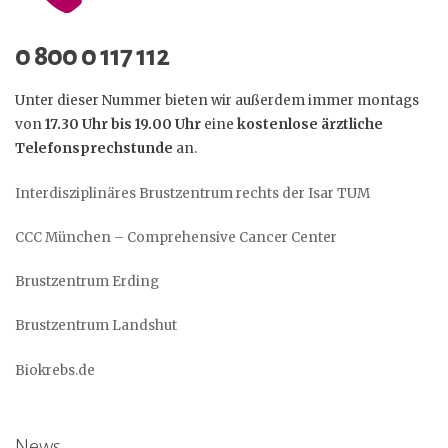
0 800
0 117 112
Unter dieser Nummer bieten wir außerdem immer montags
von
17.30 Uhr bis 19.00 Uhr
eine
kostenlose ärztliche
Telefonsprechstunde
an.
Interdisziplinäres Brustzentrum rechts der Isar TUM
CCC München – Comprehensive Cancer Center
Brustzentrum Erdin
g
Brustzentrum Landshut
Biokrebs.de
News