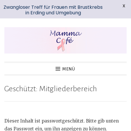
X
Zwangloser Treff für Frauen mit Brustkrebs
in Erding und Umgebung
Zum
Inhalt
springen
Mamma-Cafe-Erding
MENÜ
Geschützt: Mitgliederbereich
Dieser Inhalt ist passwortgeschützt. Bitte gib unten
das Passwort ein, um ihn anzeigen zu können.