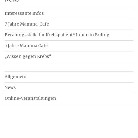
Interessante Infos
7 Jahre Mamma-Café
Beratungsstelle für Krebspatient*Innen in Erding
5 Jahre Mamma Café
„Wissen gegen Krebs“
Allgemein
News
Online-Veranstaltungen