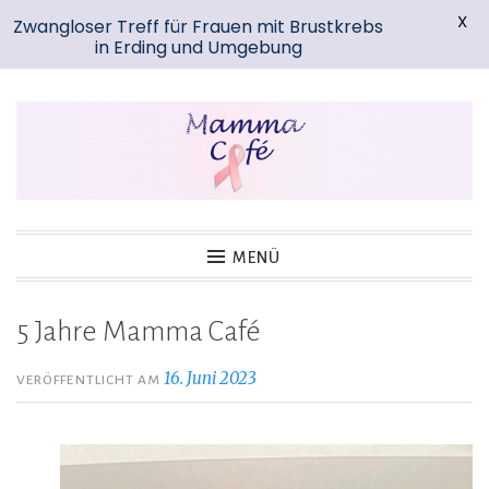
X
Zwangloser Treff für Frauen mit Brustkrebs
in Erding und Umgebung
Zum
Inhalt
springen
Mamma-Cafe-Erding
MENÜ
5 Jahre Mamma Café
16. Juni 2023
VERÖFFENTLICHT AM