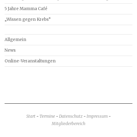
5 Jahre Mamma Café
„Wissen gegen Krebs“
Allgemein
News
Online-Veranstaltungen
Start
-
Termine
-
Datenschutz
-
Impressum
-
Mitgliederbereich