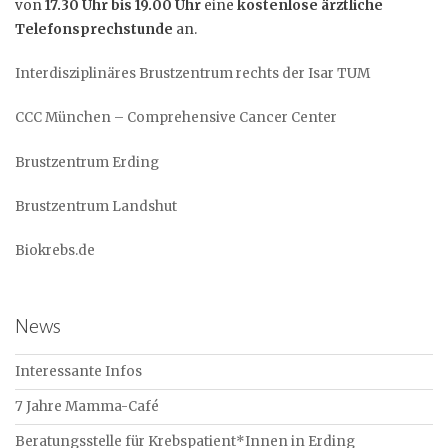
von
17.30 Uhr bis 19.00 Uhr
eine
kostenlose ärztliche
Telefonsprechstunde
an.
Interdisziplinäres Brustzentrum rechts der Isar TUM
CCC München – Comprehensive Cancer Center
Brustzentrum Erdin
g
Brustzentrum Landshut
Biokrebs.de
News
Interessante Infos
7 Jahre Mamma-Café
Beratungsstelle für Krebspatient*Innen in Erding