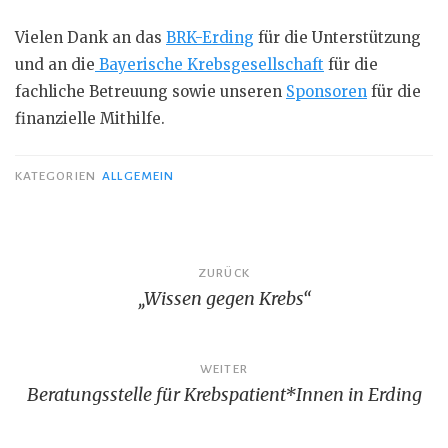
Vielen Dank an das
BRK-Erding
für die Unterstützung
und an die
Bayerische Krebsgesellschaft
für die
fachliche Betreuung sowie unseren
Sponsoren
für die
finanzielle Mithilfe.
KATEGORIEN
ALLGEMEIN
Beitragsnavigation
ZURÜCK
„Wissen gegen Krebs“
WEITER
Beratungsstelle für Krebspatient*Innen in Erding